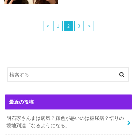
<
1
2
3
>
最近の投稿
明石家さんまは病気？顔色が悪いのは糖尿病？悟りの
境地到達「なるようになる」