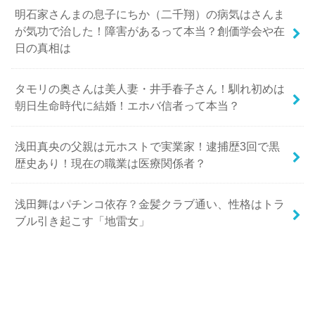
明石家さんまの息子にちか（二千翔）の病気はさんま
が気功で治した！障害があるって本当？創価学会や在
日の真相は
タモリの奥さんは美人妻・井手春子さん！馴れ初めは
朝日生命時代に結婚！エホバ信者って本当？
浅田真央の父親は元ホストで実業家！逮捕歴3回で黒
歴史あり！現在の職業は医療関係者？
浅田舞はパチンコ依存？金髪クラブ通い、性格はトラ
ブル引き起こす「地雷女」