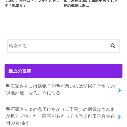
ブ通い、性格はトラブル引き起こ
家！逮捕歴3回で黒歴史あり！現
す「地雷女」
在の職業は医…
最近の投稿
明石家さんまは病気？顔色が悪いのは糖尿病？悟りの
境地到達「なるようになる」
明石家さんまの息子にちか（二千翔）の病気はさんま
が気功で治した！障害があるって本当？創価学会や在
日の真相は