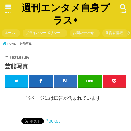
週刊エンタメ自身プ
menu
search
ラス+
ホーム
プライバシーポリシー
お問い合わせ
運営者情報
HOME
芸能写真
2021.05.04
芸能写真
LINE
当ページには広告が含まれています。
Pocket