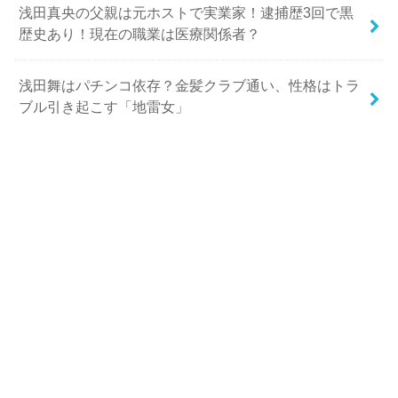
浅田真央の父親は元ホストで実業家！逮捕歴3回で黒
歴史あり！現在の職業は医療関係者？
浅田舞はパチンコ依存？金髪クラブ通い、性格はトラ
ブル引き起こす「地雷女」