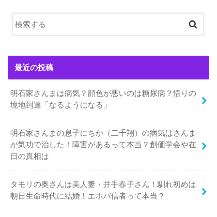
最近の投稿
明石家さんまは病気？顔色が悪いのは糖尿病？悟りの
境地到達「なるようになる」
明石家さんまの息子にちか（二千翔）の病気はさんま
が気功で治した！障害があるって本当？創価学会や在
日の真相は
タモリの奥さんは美人妻・井手春子さん！馴れ初めは
朝日生命時代に結婚！エホバ信者って本当？