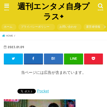
週刊エンタメ自身プ
menu
search
ラス+
ホーム
プライバシーポリシー
お問い合わせ
運営者情報
HOME
2023.01.09
LINE
当ページには広告が含まれています。
Pocket