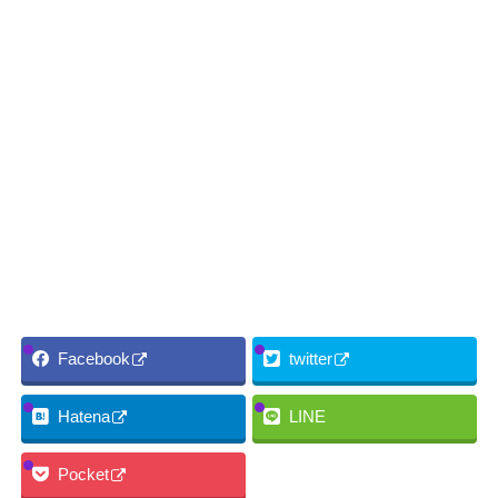
Facebook
twitter
Hatena
LINE
Pocket