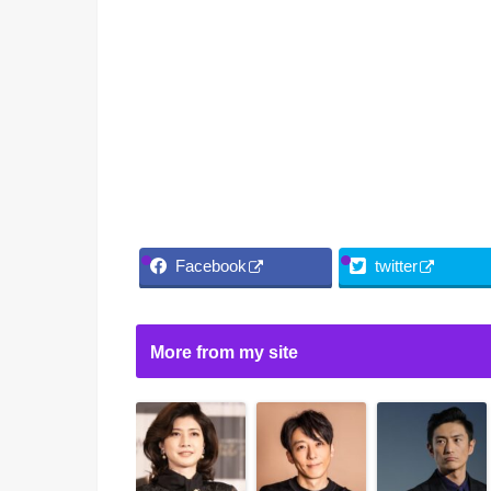
Facebook
twitter
More from my site