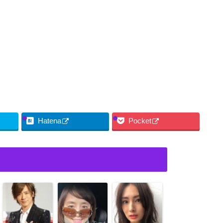
Hatena
Pocket