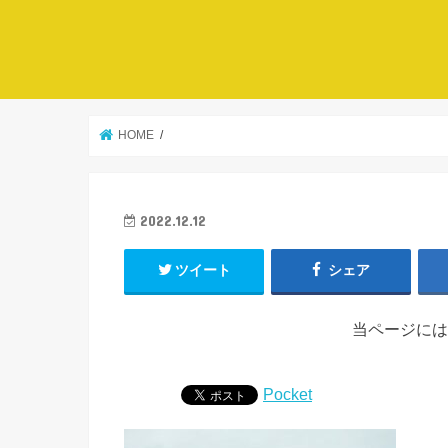
HOME
2022.12.12
ツイート
シェア
当ページには
Pocket