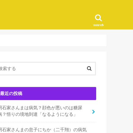
search
最近の投稿
明石家さんまは病気？顔色が悪いのは糖尿
病？悟りの境地到達「なるようになる」
明石家さんまの息子にちか（二千翔）の病気