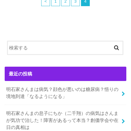
<
1
2
3
4
最近の投稿
明石家さんまは病気？顔色が悪いのは糖尿病？悟りの
境地到達「なるようになる」
明石家さんまの息子にちか（二千翔）の病気はさんま
が気功で治した！障害があるって本当？創価学会や在
日の真相は