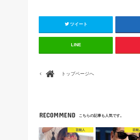
ツイート
LINE
トップページへ
RECOMMEND
こちらの記事も人気です。
芸能人
芸能