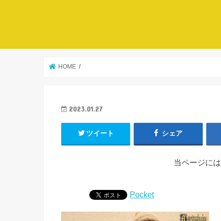
HOME
2023.01.27
ツイート
シェア
当ページには
Pocket