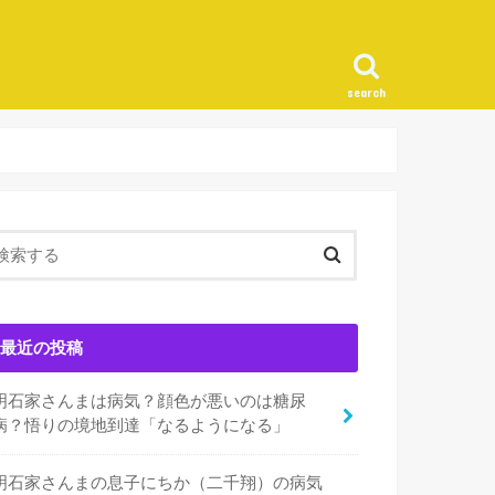
search
最近の投稿
明石家さんまは病気？顔色が悪いのは糖尿
病？悟りの境地到達「なるようになる」
明石家さんまの息子にちか（二千翔）の病気