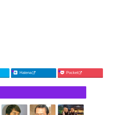
Hatena
Pocket