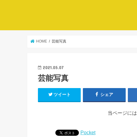
HOME
芸能写真
2021.05.07
芸能写真
ツイート
シェア
当ページには
Pocket