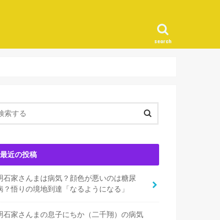
search
最近の投稿
明石家さんまは病気？顔色が悪いのは糖尿
病？悟りの境地到達「なるようになる」
明石家さんまの息子にちか（二千翔）の病気