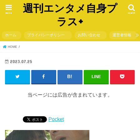
週刊エンタメ自身プ
menu
search
ラス+
ホーム
プライバシーポリシー
お問い合わせ
運営者情報
HOME
2023.07.25
LINE
当ページには広告が含まれています。
Pocket