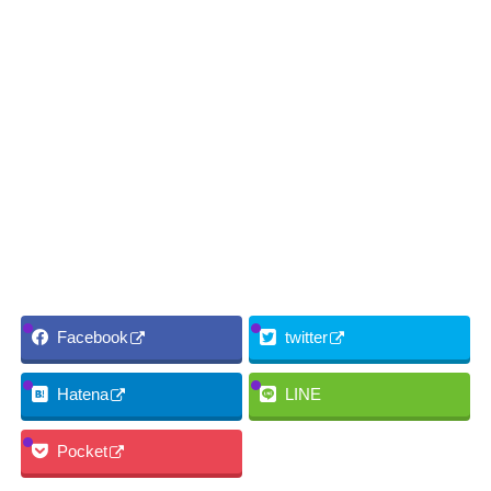
Facebook
twitter
Hatena
LINE
Pocket