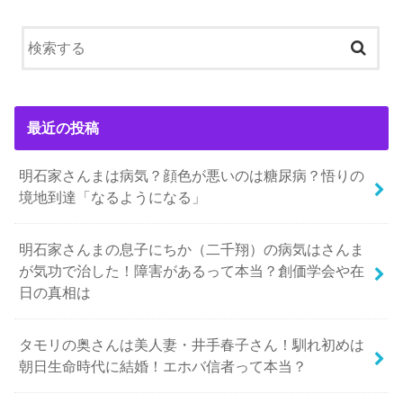
最近の投稿
明石家さんまは病気？顔色が悪いのは糖尿病？悟りの
境地到達「なるようになる」
明石家さんまの息子にちか（二千翔）の病気はさんま
が気功で治した！障害があるって本当？創価学会や在
日の真相は
タモリの奥さんは美人妻・井手春子さん！馴れ初めは
朝日生命時代に結婚！エホバ信者って本当？