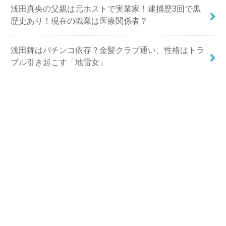
浅田真央の父親は元ホストで実業家！逮捕歴3回で黒
歴史あり！現在の職業は医療関係者？
浅田舞はパチンコ依存？金髪クラブ通い、性格はトラ
ブル引き起こす「地雷女」