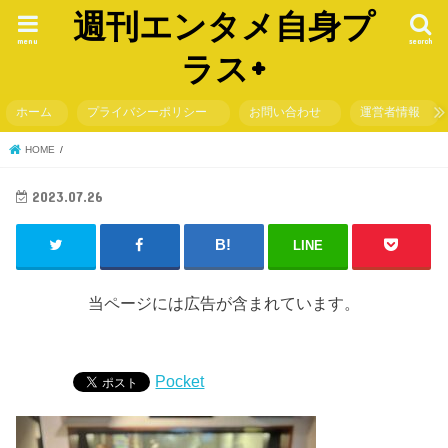
週刊エンタメ自身プ
menu
search
ラス+
ホーム
プライバシーポリシー
お問い合わせ
運営者情報
HOME
2023.07.26
LINE
当ページには広告が含まれています。
Pocket