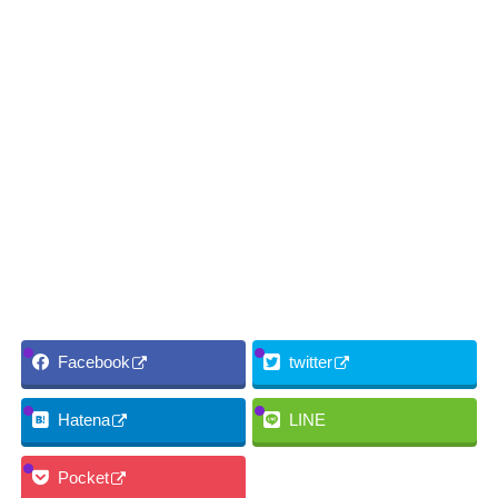
Facebook
twitter
Hatena
LINE
Pocket