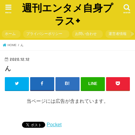
週刊エンタメ自身プ
menu
search
ラス+
ホーム
プライバシーポリシー
お問い合わせ
運営者情報
HOME
ん
2020.12.12
ん
LINE
当ページには広告が含まれています。
Pocket