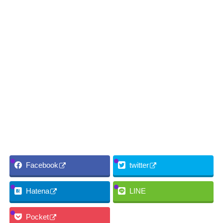
Facebook
twitter
Hatena
LINE
Pocket