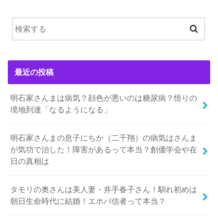
最近の投稿
明石家さんまは病気？顔色が悪いのは糖尿病？悟りの
境地到達「なるようになる」
明石家さんまの息子にちか（二千翔）の病気はさんま
が気功で治した！障害があるって本当？創価学会や在
日の真相は
タモリの奥さんは美人妻・井手春子さん！馴れ初めは
朝日生命時代に結婚！エホバ信者って本当？