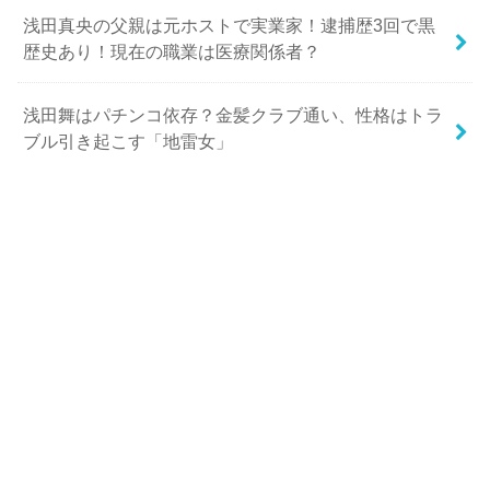
浅田真央の父親は元ホストで実業家！逮捕歴3回で黒
歴史あり！現在の職業は医療関係者？
浅田舞はパチンコ依存？金髪クラブ通い、性格はトラ
ブル引き起こす「地雷女」