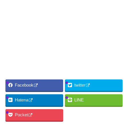
Facebook
twitter
Hatena
LINE
Pocket