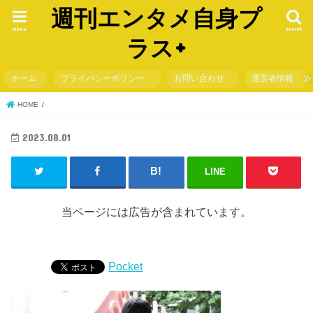
週刊エンタメ自身プ
menu
search
ラス+
ホーム
プライバシーポリシー
お問い合わせ
運営者情報
HOME
2023.08.01
LINE
当ページには広告が含まれています。
Pocket