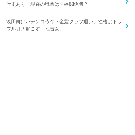
歴史あり！現在の職業は医療関係者？
浅田舞はパチンコ依存？金髪クラブ通い、性格はトラ
ブル引き起こす「地雷女」