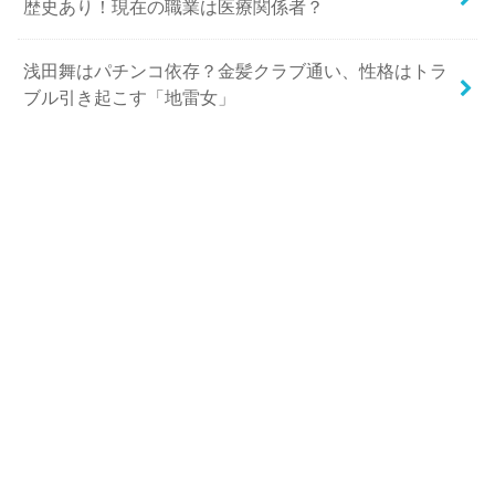
歴史あり！現在の職業は医療関係者？
浅田舞はパチンコ依存？金髪クラブ通い、性格はトラ
ブル引き起こす「地雷女」