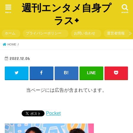
週刊エンタメ自身プ
menu
search
ラス+
ホーム
プライバシーポリシー
お問い合わせ
運営者情報
HOME
2022.12.06
LINE
当ページには広告が含まれています。
Pocket