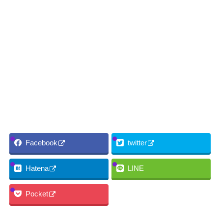
Facebook
twitter
Hatena
LINE
Pocket