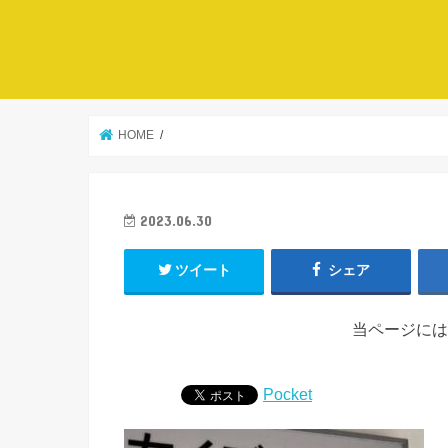
HOME
2023.06.30
ツイート
シェア
当ページには
Pocket