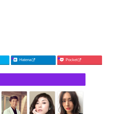
Hatena
Pocket