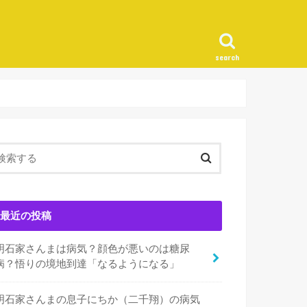
search
最近の投稿
明石家さんまは病気？顔色が悪いのは糖尿
病？悟りの境地到達「なるようになる」
明石家さんまの息子にちか（二千翔）の病気