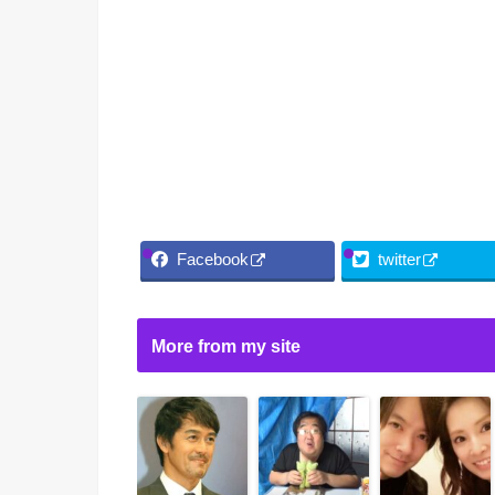
Facebook
twitter
More from my site