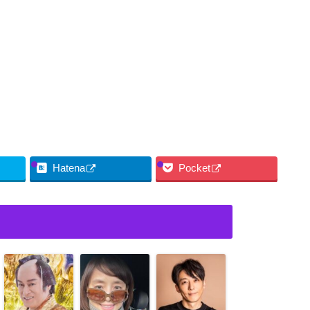
Hatena
Pocket