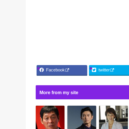
Facebook
twitter
More from my site