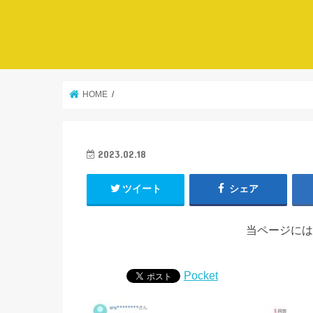
HOME
2023.02.18
ツイート
シェア
当ページには
Pocket