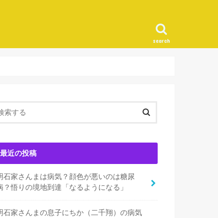
search
最近の投稿
明石家さんまは病気？顔色が悪いのは糖尿
病？悟りの境地到達「なるようになる」
明石家さんまの息子にちか（二千翔）の病気