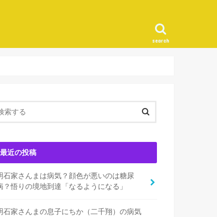
search
最近の投稿
明石家さんまは病気？顔色が悪いのは糖尿
病？悟りの境地到達「なるようになる」
明石家さんまの息子にちか（二千翔）の病気