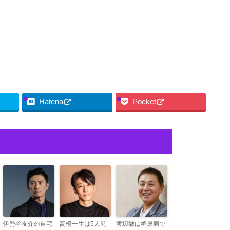
Hatena
Pocket
伊勢谷友介の自宅
高橋一生は5人兄
渡辺徹は糖尿病で