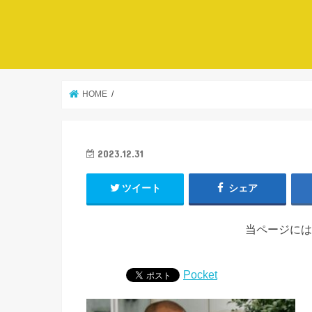
HOME
2023.12.31
ツイート
シェア
当ページには
Pocket