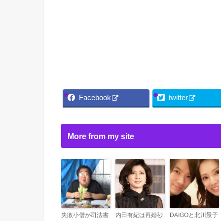
Facebook
twitter
More from my site
失敗小僧が司法書
内田有紀は再婚秒
DAIGOと北川景子