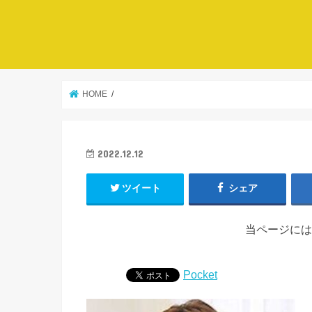
HOME
2022.12.12
ツイート
シェア
当ページには
Pocket