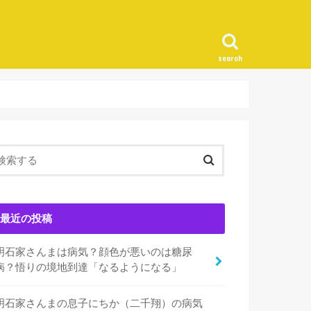
search
最近の投稿
明石家さんまは病気？顔色が悪いのは糖尿
病？悟りの境地到達「なるようになる」
明石家さんまの息子にちか（二千翔）の病気