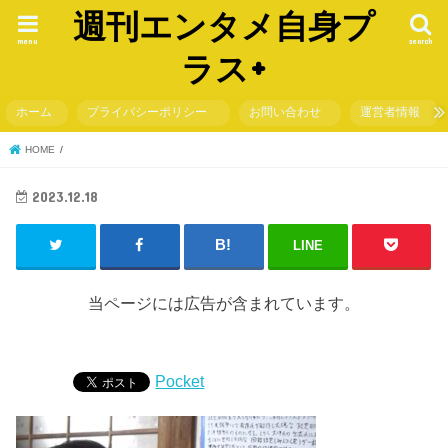
週刊エンタメ自身プ
menu
search
ラス+
ホーム
プライバシーポリシー
お問い合わせ
運営者情報
HOME
2023.12.18
LINE
当ページには広告が含まれています。
Pocket