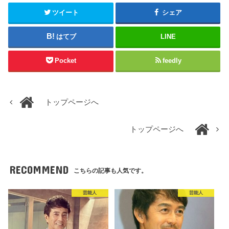
ツイート
シェア
はてブ
LINE
Pocket
feedly
トップページへ
トップページへ
RECOMMEND
こちらの記事も人気です。
芸能人
芸能人