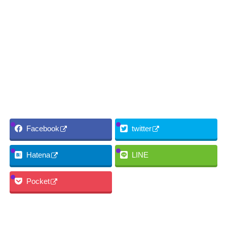
Facebook
twitter
Hatena
LINE
Pocket