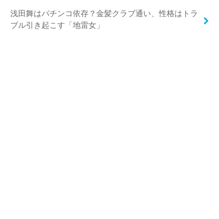
浅田舞はパチンコ依存？金髪クラブ通い、性格はトラ
ブル引き起こす「地雷女」