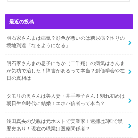
最近の投稿
明石家さんまは病気？顔色が悪いのは糖尿病？悟りの
境地到達「なるようになる」
明石家さんまの息子にちか（二千翔）の病気はさんま
が気功で治した！障害があるって本当？創価学会や在
日の真相は
タモリの奥さんは美人妻・井手春子さん！馴れ初めは
朝日生命時代に結婚！エホバ信者って本当？
浅田真央の父親は元ホストで実業家！逮捕歴3回で黒
歴史あり！現在の職業は医療関係者？