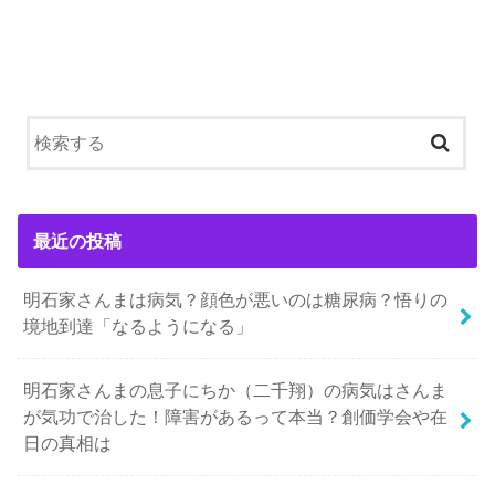
最近の投稿
明石家さんまは病気？顔色が悪いのは糖尿病？悟りの
境地到達「なるようになる」
明石家さんまの息子にちか（二千翔）の病気はさんま
が気功で治した！障害があるって本当？創価学会や在
日の真相は