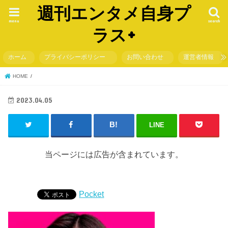
週刊エンタメ自身プ
menu
search
ラス+
ホーム
プライバシーポリシー
お問い合わせ
運営者情報
HOME
2023.04.05
LINE
当ページには広告が含まれています。
Pocket