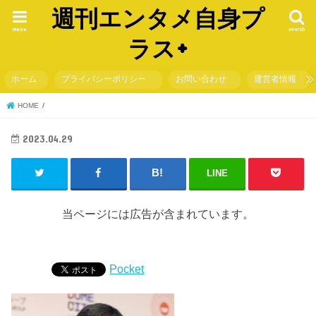
週刊エンタメ自身プ
menu
search
ラス+
ホーム
プライバシーポリシー
お問い合わせ
運営者情報
HOME
2023.04.29
LINE
当ページには広告が含まれています。
Pocket