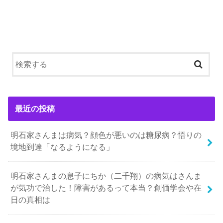
最近の投稿
明石家さんまは病気？顔色が悪いのは糖尿病？悟りの
境地到達「なるようになる」
明石家さんまの息子にちか（二千翔）の病気はさんま
が気功で治した！障害があるって本当？創価学会や在
日の真相は