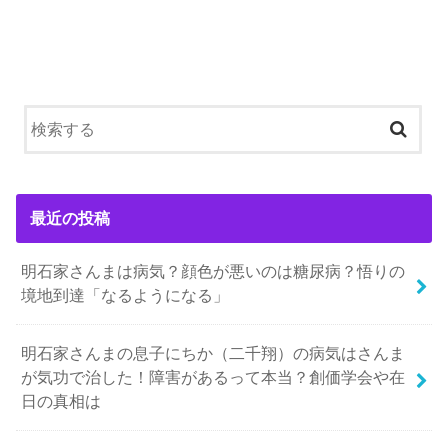
最近の投稿
明石家さんまは病気？顔色が悪いのは糖尿病？悟りの
境地到達「なるようになる」
明石家さんまの息子にちか（二千翔）の病気はさんま
が気功で治した！障害があるって本当？創価学会や在
日の真相は