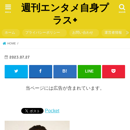
週刊エンタメ自身プ
menu
search
ラス+
ホーム
プライバシーポリシー
お問い合わせ
運営者情報
HOME
2023.07.27
LINE
当ページには広告が含まれています。
Pocket