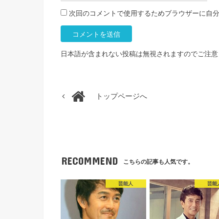
次回のコメントで使用するためブラウザーに自
日本語が含まれない投稿は無視されますのでご注意
トップページへ
RECOMMEND
こちらの記事も人気です。
芸能人
芸能