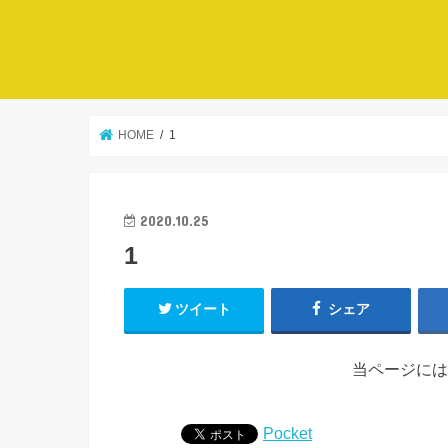
HOME
1
2020.10.25
1
ツイート
シェア
当ページには
Pocket