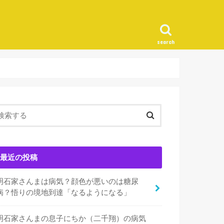
search
最近の投稿
明石家さんまは病気？顔色が悪いのは糖尿
病？悟りの境地到達「なるようになる」
明石家さんまの息子にちか（二千翔）の病気