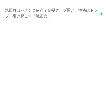
浅田舞はパチンコ依存？金髪クラブ通い、性格はトラ
ブル引き起こす「地雷女」