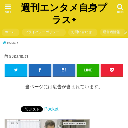
週刊エンタメ自身プ
menu
search
ラス+
ホーム
プライバシーポリシー
お問い合わせ
運営者情報
HOME
2023.12.31
LINE
当ページには広告が含まれています。
Pocket