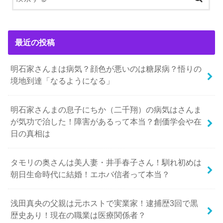
最近の投稿
明石家さんまは病気？顔色が悪いのは糖尿病？悟りの
境地到達「なるようになる」
明石家さんまの息子にちか（二千翔）の病気はさんま
が気功で治した！障害があるって本当？創価学会や在
日の真相は
タモリの奥さんは美人妻・井手春子さん！馴れ初めは
朝日生命時代に結婚！エホバ信者って本当？
浅田真央の父親は元ホストで実業家！逮捕歴3回で黒
歴史あり！現在の職業は医療関係者？