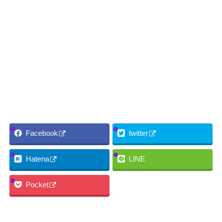
Facebook
twitter
Hatena
LINE
Pocket